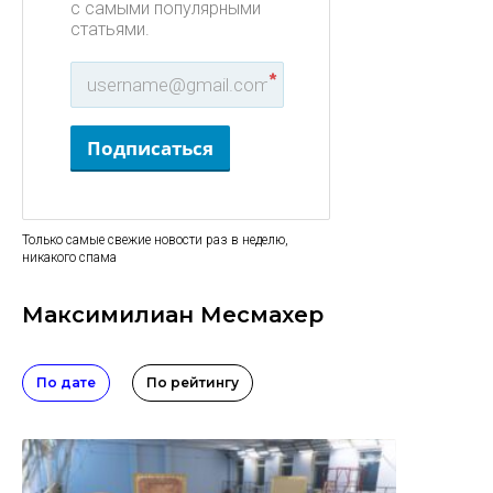
с самыми популярными
статьями.
*
Подписаться
Только самые свежие новости раз в неделю,
никакого спама
Максимилиан Месмахер
По дате
По рейтингу