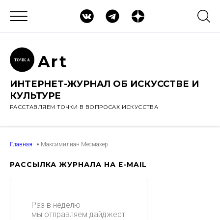
Ar
t
ТОЧК
А
ИНТЕРНЕТ-ЖУРНАЛ ОБ ИСКУССТВЕ И
КУЛЬТУРЕ
РАССТАВЛЯЕМ ТОЧКИ В ВОПРОСАХ ИСКУССТВА
Главная
Максимилиан Месмахер
РАССЫЛКА ЖУРНАЛА НА E-MAIL
Раз в неделю
мы отправляем дайджест