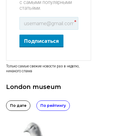
с самыми популярными
статьями.
*
Подписаться
Только самые свежие новости раз в неделю,
никакого спама
London museum
По дате
По рейтингу