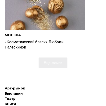
МОСКВА
«Косметический блеск» Любови
Налескиной
Еще записи
Арт-рынок
Выставки
Театр
Книги