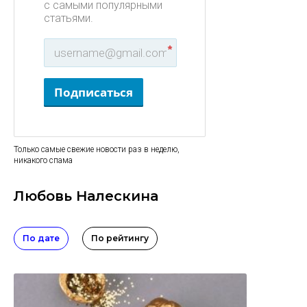
с самыми популярными
статьями.
*
Подписаться
Только самые свежие новости раз в неделю,
никакого спама
Любовь Налескина
По дате
По рейтингу