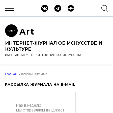
Ar
t
ТОЧК
А
ИНТЕРНЕТ-ЖУРНАЛ ОБ ИСКУССТВЕ И
КУЛЬТУРЕ
РАССТАВЛЯЕМ ТОЧКИ В ВОПРОСАХ ИСКУССТВА
Главная
Любовь Налескина
РАССЫЛКА ЖУРНАЛА НА E-MAIL
Раз в неделю
мы отправляем дайджест