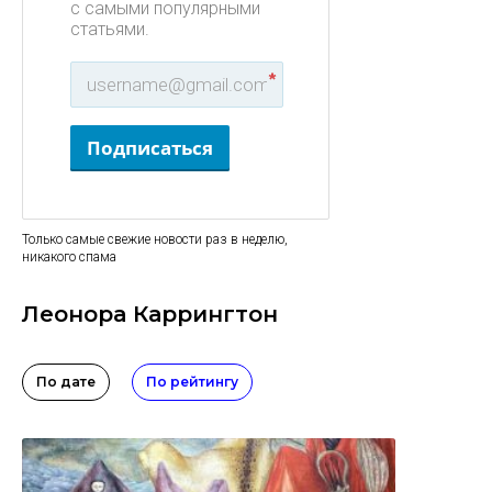
с самыми популярными
статьями.
*
Подписаться
Только самые свежие новости раз в неделю,
никакого спама
Леонора Каррингтон
По дате
По рейтингу