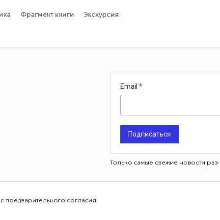
ика
Фрагмент книги
Экскурсия
Email
Подписаться
Только самые свежие новости раз 
 с предварительного согласия