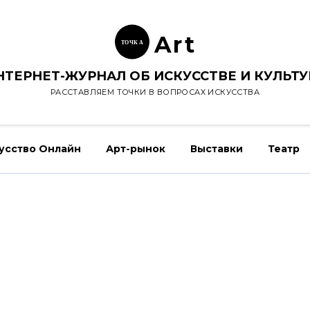
Ar
t
ТОЧК
А
НТЕРНЕТ-ЖУРНАЛ ОБ ИСКУССТВЕ И КУЛЬТУ
РАССТАВЛЯЕМ ТОЧКИ В ВОПРОСАХ ИСКУССТВА
усство Онлайн
Арт-рынок
Выставки
Театр