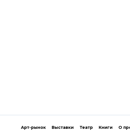
Арт-рынок
Выставки
Театр
Книги
О пр