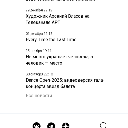
29 декабря 22:12
Художник Арсений Власов на
Телеканале АРТ
01 декабря 22:12
Every Time the Last Time
25 ноября 19:11
Не место украшает человека, а
человек — место
30 октября 22:10
Dance Open-2025: видеоверсия гала-
концерта звезд балета
Все новости