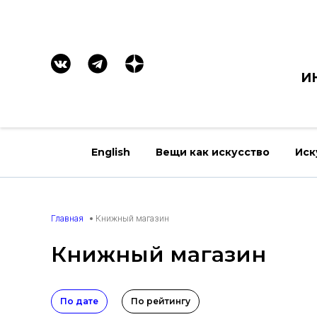
И
English
Вещи как искусство
Иск
Главная
Книжный магазин
Книжный магазин
По дате
По рейтингу