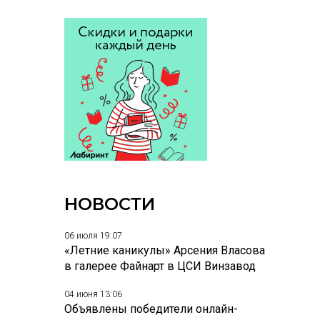
НОВОСТИ
06 июля 19:07
«Летние каникулы» Арсения Власова
в галерее Файнарт в ЦСИ Винзавод
04 июня 13:06
Объявлены победители онлайн-