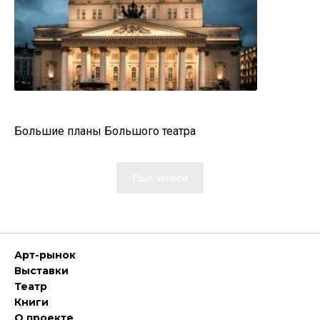
Большие планы Большого театра
Еще записи
Арт-рынок
Выставки
Театр
Книги
О проекте