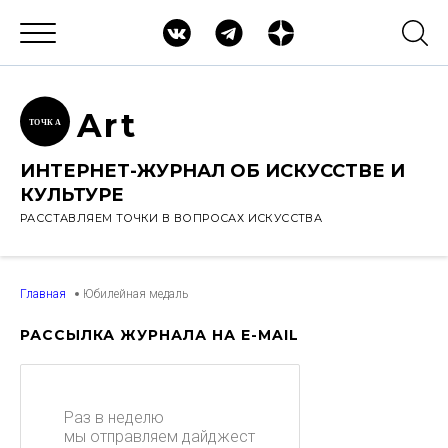
Ar
t
ТОЧК
А
ИНТЕРНЕТ-ЖУРНАЛ ОБ ИСКУССТВЕ И
КУЛЬТУРЕ
РАССТАВЛЯЕМ ТОЧКИ В ВОПРОСАХ ИСКУССТВА
Главная
Юбилейная медаль
РАССЫЛКА ЖУРНАЛА НА E-MAIL
Раз в неделю
мы отправляем дайджест