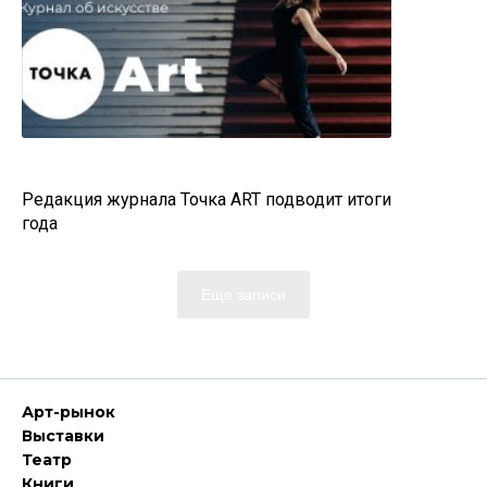
Редакция журнала Точка АRT подводит итоги
года
Еще записи
Арт-рынок
Выставки
Театр
Книги