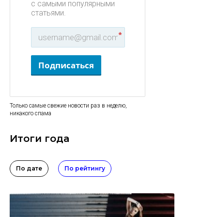
с самыми популярными
статьями.
*
Подписаться
Только самые свежие новости раз в неделю,
никакого спама
Итоги года
По дате
По рейтингу