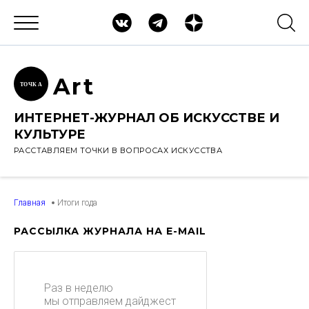
Ar
t
ТОЧК
А
ИНТЕРНЕТ-ЖУРНАЛ ОБ ИСКУССТВЕ И
КУЛЬТУРЕ
РАССТАВЛЯЕМ ТОЧКИ В ВОПРОСАХ ИСКУССТВА
Главная
Итоги года
РАССЫЛКА ЖУРНАЛА НА E-MAIL
Раз в неделю
мы отправляем дайджест