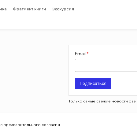
ика
Фрагмент книги
Экскурсия
Email
Подписаться
Только самые свежие новости раз 
 с предварительного согласия