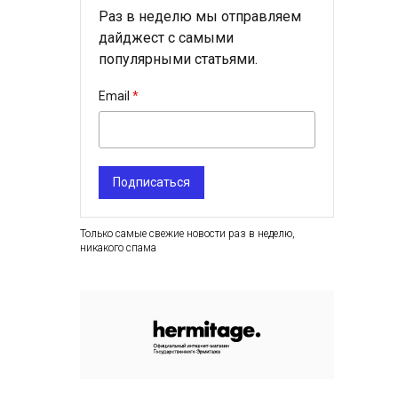
Раз в неделю мы отправляем
дайджест с самыми
популярными статьями.
Email
Подписаться
Только самые свежие новости раз в неделю,
никакого спама