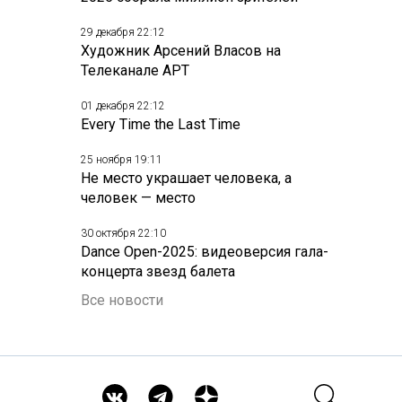
29 декабря 22:12
Художник Арсений Власов на
Телеканале АРТ
01 декабря 22:12
Every Time the Last Time
25 ноября 19:11
Не место украшает человека, а
человек — место
30 октября 22:10
Dance Open-2025: видеоверсия гала-
концерта звезд балета
Все новости