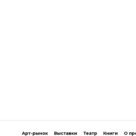
Арт-рынок
Выставки
Театр
Книги
О пр