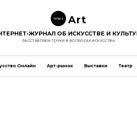
Ar
t
ТОЧК
А
НТЕРНЕТ-ЖУРНАЛ ОБ ИСКУССТВЕ И КУЛЬТУ
РАССТАВЛЯЕМ ТОЧКИ В ВОПРОСАХ ИСКУССТВА
усство Онлайн
Арт-рынок
Выставки
Театр