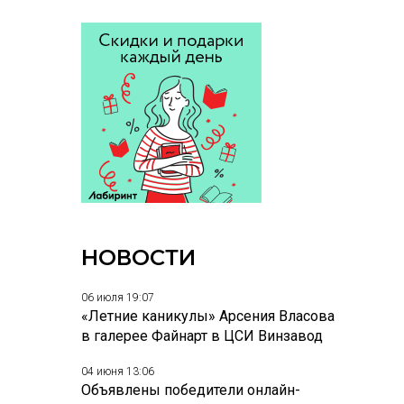
НОВОСТИ
06 июля 19:07
«Летние каникулы» Арсения Власова
в галерее Файнарт в ЦСИ Винзавод
04 июня 13:06
Объявлены победители онлайн-