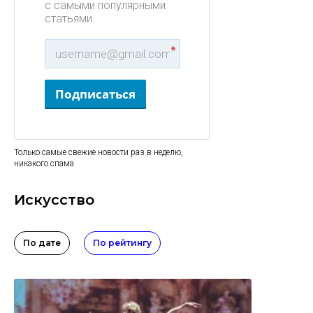
с самыми популярными
статьями.
*
Подписаться
Только самые свежие новости раз в неделю,
никакого спама
Искусство
По дате
По рейтингу