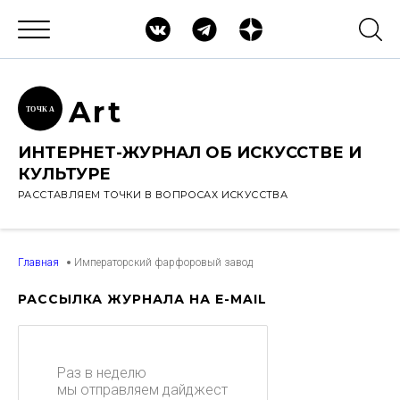
Ar
t
ТОЧК
А
ИНТЕРНЕТ-ЖУРНАЛ ОБ ИСКУССТВЕ И
КУЛЬТУРЕ
РАССТАВЛЯЕМ ТОЧКИ В ВОПРОСАХ ИСКУССТВА
Главная
Императорский фарфоровый завод
РАССЫЛКА ЖУРНАЛА НА E-MAIL
Раз в неделю
мы отправляем дайджест