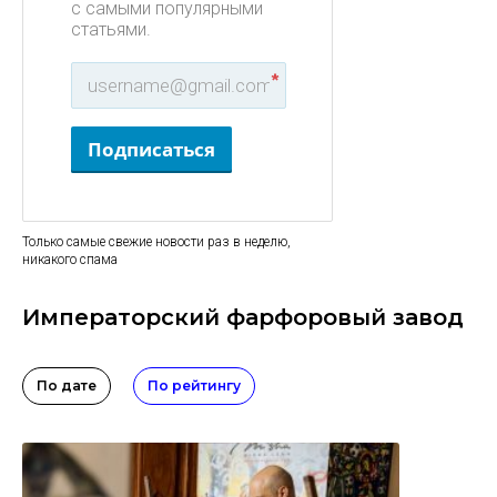
с самыми популярными
статьями.
*
Подписаться
Только самые свежие новости раз в неделю,
никакого спама
Императорский фарфоровый завод
По дате
По рейтингу