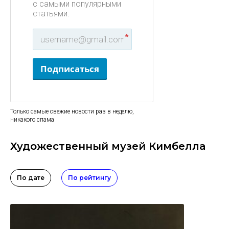
с самыми популярными
статьями.
*
Подписаться
Только самые свежие новости раз в неделю,
никакого спама
Художественный музей Кимбелла
По дате
По рейтингу