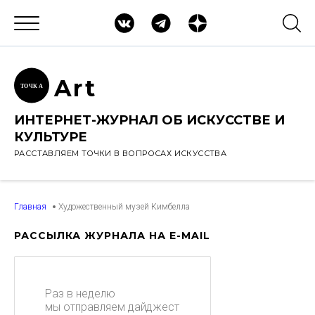
Ar
t
ТОЧК
А
ИНТЕРНЕТ-ЖУРНАЛ ОБ ИСКУССТВЕ И
КУЛЬТУРЕ
РАССТАВЛЯЕМ ТОЧКИ В ВОПРОСАХ ИСКУССТВА
Главная
Художественный музей Кимбелла
РАССЫЛКА ЖУРНАЛА НА E-MAIL
Раз в неделю
мы отправляем дайджест