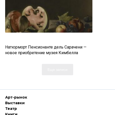
Натюрморт Пенсионанте дель Сарачени —
новое приобретение музея Кимбелла
Еще записи
Арт-рынок
Выставки
Театр
Книги