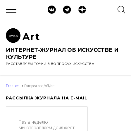
Ar
t
ТОЧК
А
ИНТЕРНЕТ-ЖУРНАЛ ОБ ИСКУССТВЕ И
КУЛЬТУРЕ
РАССТАВЛЯЕМ ТОЧКИ В ВОПРОСАХ ИСКУССТВА
Главная
Галерея pop/off/art
РАССЫЛКА ЖУРНАЛА НА E-MAIL
Раз в неделю
мы отправляем дайджест