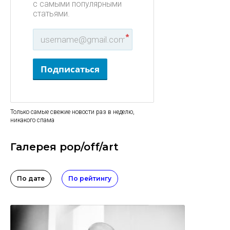
с самыми популярными
статьями.
*
Подписаться
Только самые свежие новости раз в неделю,
никакого спама
Галерея pop/off/art
По дате
По рейтингу