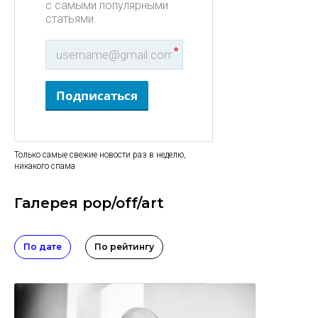
с самыми популярными
статьями.
*
Подписаться
Только самые свежие новости раз в неделю,
никакого спама
Галерея pop/off/art
По дате
По рейтингу