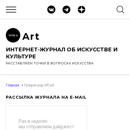
Ar
t
ТОЧК
А
ИНТЕРНЕТ-ЖУРНАЛ ОБ ИСКУССТВЕ И
КУЛЬТУРЕ
РАССТАВЛЯЕМ ТОЧКИ В ВОПРОСАХ ИСКУССТВА
Главная
Галерея pop/off/art
РАССЫЛКА ЖУРНАЛА НА E-MAIL
Раз в неделю
мы отправляем дайджест