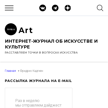
Ar
t
ТОЧК
А
ИНТЕРНЕТ-ЖУРНАЛ ОБ ИСКУССТВЕ И
КУЛЬТУРЕ
РАССТАВЛЯЕМ ТОЧКИ В ВОПРОСАХ ИСКУССТВА
Главная
Фридрих Кадгиен
РАССЫЛКА ЖУРНАЛА НА E-MAIL
Раз в неделю
мы отправляем дайджест