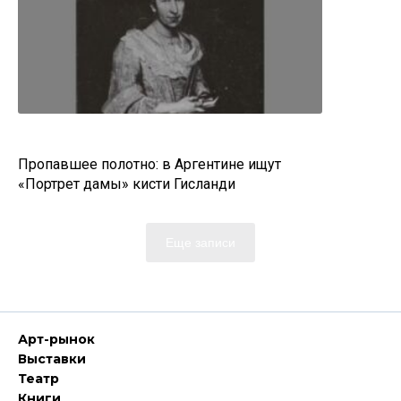
Пропавшее полотно: в Аргентине ищут
«Портрет дамы» кисти Гисланди
Еще записи
Арт-рынок
Выставки
Театр
Книги