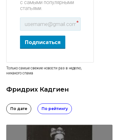
с самыми популярными
статьями.
*
Подписаться
Только самые свежие новости раз в неделю,
никакого спама
Фридрих Кадгиен
По дате
По рейтингу