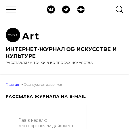
Ar
t
ТОЧК
А
ИНТЕРНЕТ-ЖУРНАЛ ОБ ИСКУССТВЕ И
КУЛЬТУРЕ
РАССТАВЛЯЕМ ТОЧКИ В ВОПРОСАХ ИСКУССТВА
Главная
Французская живопись
РАССЫЛКА ЖУРНАЛА НА E-MAIL
Раз в неделю
мы отправляем дайджест