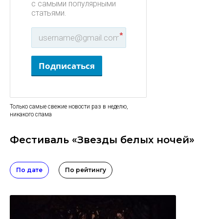
с самыми популярными
статьями.
*
Подписаться
Только самые свежие новости раз в неделю,
никакого спама
Фестиваль «Звезды белых ночей»
По дате
По рейтингу