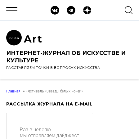
Ar
t
ТОЧК
А
ИНТЕРНЕТ-ЖУРНАЛ ОБ ИСКУССТВЕ И
КУЛЬТУРЕ
РАССТАВЛЯЕМ ТОЧКИ В ВОПРОСАХ ИСКУССТВА
Главная
Фестиваль «Звезды белых ночей»
РАССЫЛКА ЖУРНАЛА НА E-MAIL
Раз в неделю
мы отправляем дайджест