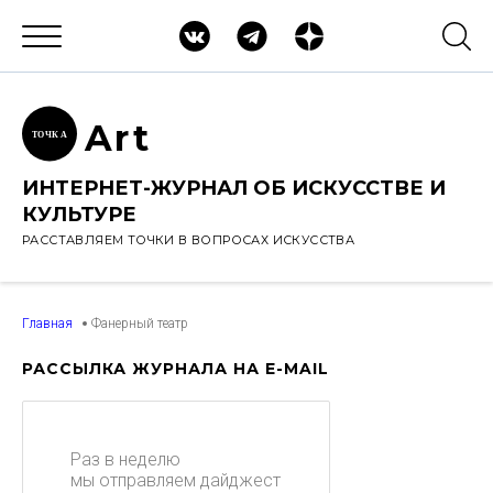
Ar
t
ТОЧК
А
ИНТЕРНЕТ-ЖУРНАЛ ОБ ИСКУССТВЕ И
КУЛЬТУРЕ
РАССТАВЛЯЕМ ТОЧКИ В ВОПРОСАХ ИСКУССТВА
Главная
Фанерный театр
РАССЫЛКА ЖУРНАЛА НА E-MAIL
Раз в неделю
мы отправляем дайджест