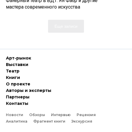
Фанерный театр в БДТ: Ян Фабр и другие
мастера современного искусства
Еще записи
Арт-рынок
Выставки
Театр
Книги
О проекте
Авторы и эксперты
Партнеры
Контакты
Новости
Обзоры
Интервью
Рецензия
Аналитика
Фрагмент книги
Экскурсия