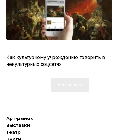
Как культурному учреждению говорить в
некультурных соцсетях
Еще записи
Арт-рынок
Выставки
Театр
Книги