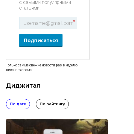
с самыми популярными
статьями.
*
Подписаться
Только самые свежие новости раз в неделю,
никакого спама
Диджитал
По дате
По рейтингу