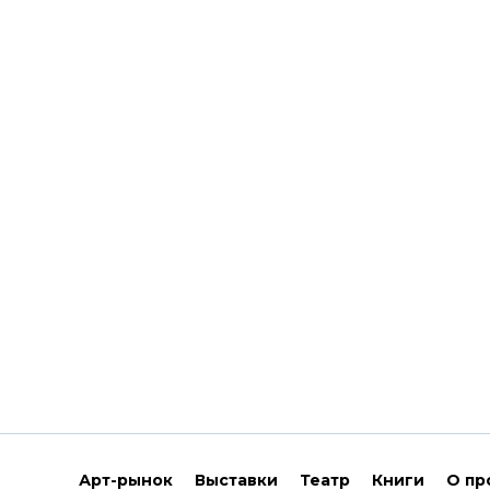
Арт-рынок
Выставки
Театр
Книги
О пр