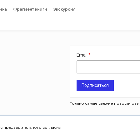
ика
Фрагмент книги
Экскурсия
Email
Подписаться
Только самые свежие новости раз 
 с предварительного согласия