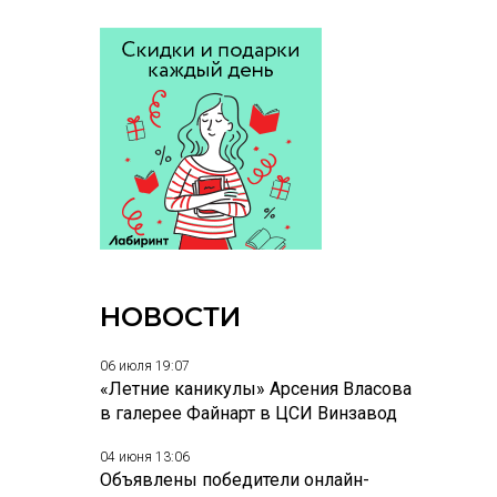
НОВОСТИ
06 июля 19:07
«Летние каникулы» Арсения Власова
в галерее Файнарт в ЦСИ Винзавод
04 июня 13:06
Объявлены победители онлайн-