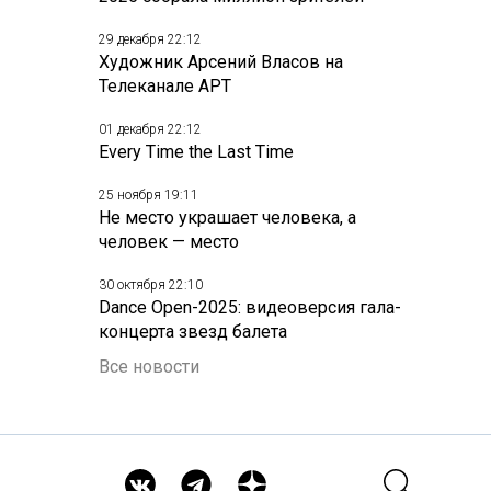
29 декабря 22:12
Художник Арсений Власов на
Телеканале АРТ
01 декабря 22:12
Every Time the Last Time
25 ноября 19:11
Не место украшает человека, а
человек — место
30 октября 22:10
Dance Open-2025: видеоверсия гала-
концерта звезд балета
Все новости