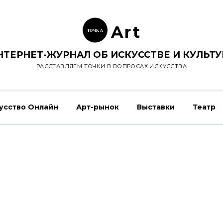
Ar
t
ТОЧК
А
НТЕРНЕТ-ЖУРНАЛ ОБ ИСКУССТВЕ И КУЛЬТУ
РАССТАВЛЯЕМ ТОЧКИ В ВОПРОСАХ ИСКУССТВА
усство Онлайн
Арт-рынок
Выставки
Театр