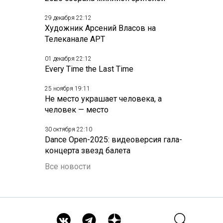
29 декабря 22:12
Художник Арсений Власов на
Телеканале АРТ
01 декабря 22:12
Every Time the Last Time
25 ноября 19:11
Не место украшает человека, а
человек — место
30 октября 22:10
Dance Open-2025: видеоверсия гала-
концерта звезд балета
Все новости