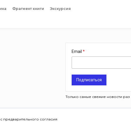
ика
Фрагмент книги
Экскурсия
Email
Подписаться
Только самые свежие новости раз 
 с предварительного согласия