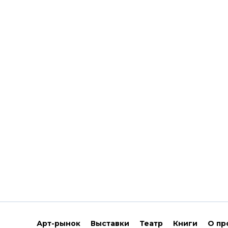
Арт-рынок
Выставки
Театр
Книги
О пр