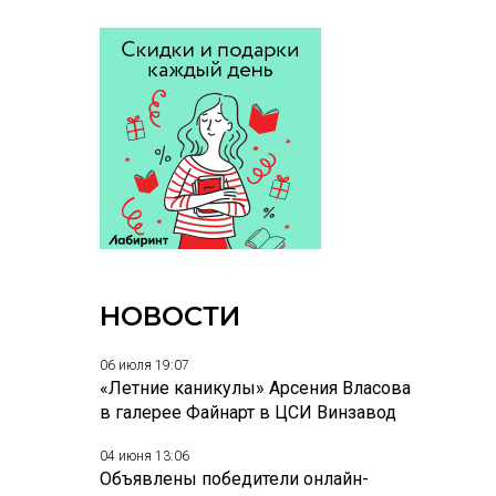
НОВОСТИ
06 июля 19:07
«Летние каникулы» Арсения Власова
в галерее Файнарт в ЦСИ Винзавод
04 июня 13:06
Объявлены победители онлайн-