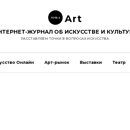
Ar
t
ТОЧК
А
НТЕРНЕТ-ЖУРНАЛ ОБ ИСКУССТВЕ И КУЛЬТУ
РАССТАВЛЯЕМ ТОЧКИ В ВОПРОСАХ ИСКУССТВА
усство Онлайн
Арт-рынок
Выставки
Театр