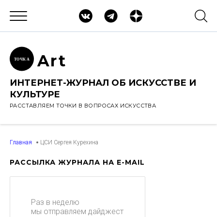
Ar
t
ТОЧК
А
ИНТЕРНЕТ-ЖУРНАЛ ОБ ИСКУССТВЕ И
КУЛЬТУРЕ
РАССТАВЛЯЕМ ТОЧКИ В ВОПРОСАХ ИСКУССТВА
Главная
ЦСИ Сергея Курехина
РАССЫЛКА ЖУРНАЛА НА E-MAIL
Раз в неделю
мы отправляем дайджест