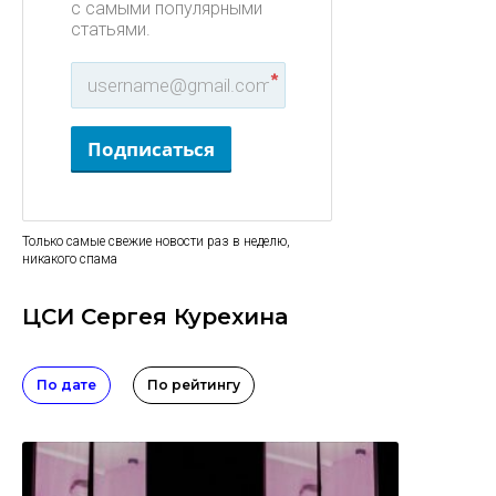
с самыми популярными
статьями.
*
Подписаться
Только самые свежие новости раз в неделю,
никакого спама
ЦСИ Сергея Курехина
По дате
По рейтингу