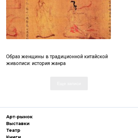
Образ женщины в традиционной китайской
живописи: история жанра
Еще записи
Арт-рынок
Выставки
Театр
Книги