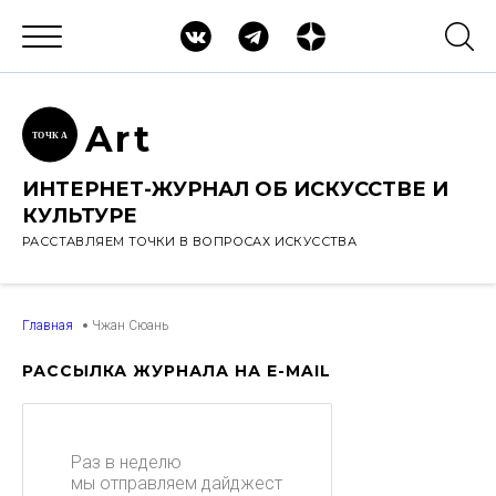
Ar
t
ТОЧК
А
ИНТЕРНЕТ-ЖУРНАЛ ОБ ИСКУССТВЕ И
КУЛЬТУРЕ
РАССТАВЛЯЕМ ТОЧКИ В ВОПРОСАХ ИСКУССТВА
Главная
Чжан Сюань
РАССЫЛКА ЖУРНАЛА НА E-MAIL
Раз в неделю
мы отправляем дайджест