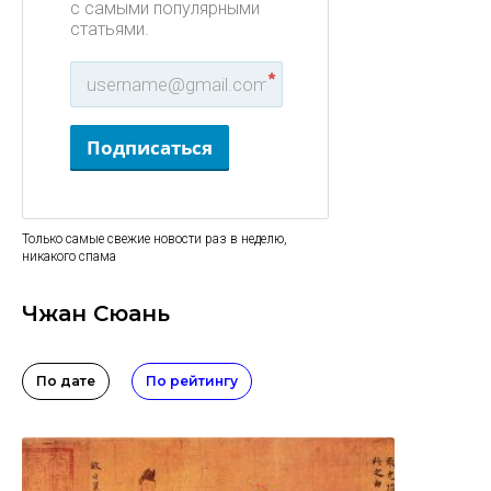
с самыми популярными
статьями.
*
Подписаться
Только самые свежие новости раз в неделю,
никакого спама
Чжан Сюань
По дате
По рейтингу