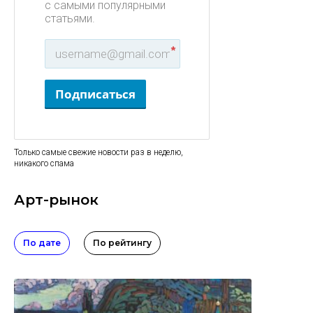
с самыми популярными
статьями.
*
Подписаться
Только самые свежие новости раз в неделю,
никакого спама
Арт-рынок
По дате
По рейтингу