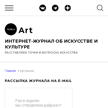
Ar
t
ТОЧК
А
ИНТЕРНЕТ-ЖУРНАЛ ОБ ИСКУССТВЕ И
КУЛЬТУРЕ
РАССТАВЛЯЕМ ТОЧКИ В ВОПРОСАХ ИСКУССТВА
Главная
Арт-рынок
РАССЫЛКА ЖУРНАЛА НА E-MAIL
Раз в неделю
мы отправляем дайджест