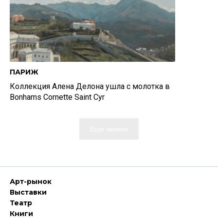
ПАРИЖ
Коллекция Алена Делона ушла с молотка в
Bonhams Cornette Saint Cyr
Еще записи
Арт-рынок
Выставки
Театр
Книги