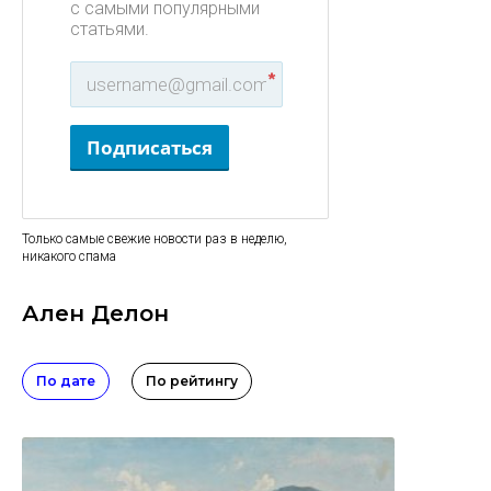
с самыми популярными
статьями.
*
Подписаться
Только самые свежие новости раз в неделю,
никакого спама
Ален Делон
По дате
По рейтингу