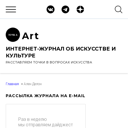
Ar
t
ТОЧК
А
ИНТЕРНЕТ-ЖУРНАЛ ОБ ИСКУССТВЕ И
КУЛЬТУРЕ
РАССТАВЛЯЕМ ТОЧКИ В ВОПРОСАХ ИСКУССТВА
Главная
Ален Делон
РАССЫЛКА ЖУРНАЛА НА E-MAIL
Раз в неделю
мы отправляем дайджест