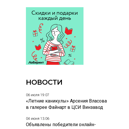
НОВОСТИ
06 июля 19:07
«Летние каникулы» Арсения Власова
в галерее Файнарт в ЦСИ Винзавод
04 июня 13:06
Объявлены победители онлайн-