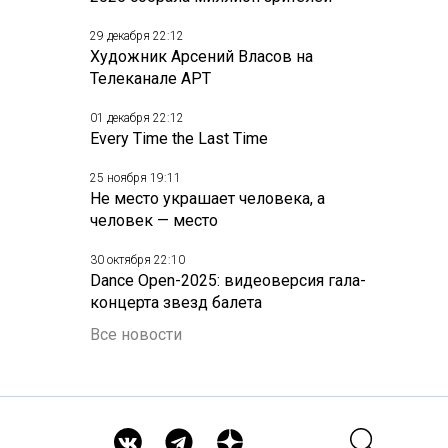
29 декабря 22:12
Художник Арсений Власов на
Телеканале АРТ
01 декабря 22:12
Every Time the Last Time
25 ноября 19:11
Не место украшает человека, а
человек — место
30 октября 22:10
Dance Open-2025: видеоверсия гала-
концерта звезд балета
Все новости