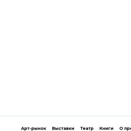
Арт-рынок
Выставки
Театр
Книги
О пр