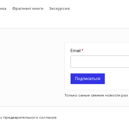
ика
Фрагмент книги
Экскурсия
Email
Подписаться
Только самые свежие новости раз 
 с предварительного согласия