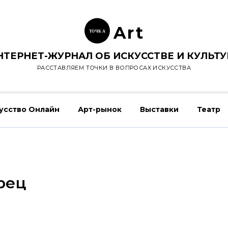
Ar
t
ТОЧК
А
НТЕРНЕТ-ЖУРНАЛ ОБ ИСКУССТВЕ И КУЛЬТУ
РАССТАВЛЯЕМ ТОЧКИ В ВОПРОСАХ ИСКУССТВА
усство Онлайн
Арт-рынок
Выставки
Театр
рец