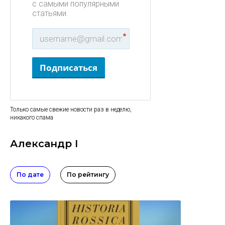
с самыми популярными
статьями.
*
Подписаться
Только самые свежие новости раз в неделю,
никакого спама
Александр I
По дате
По рейтингу