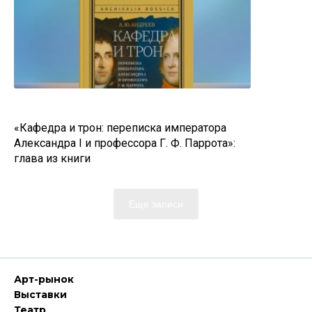
«Кафедра и трон: переписка императора
Александра I и профессора Г. Ф. Паррота»:
глава из книги
Еще записи
Арт-рынок
Выставки
Театр