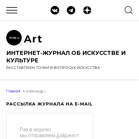
Ar
t
ТОЧК
А
ИНТЕРНЕТ-ЖУРНАЛ ОБ ИСКУССТВЕ И
КУЛЬТУРЕ
РАССТАВЛЯЕМ ТОЧКИ В ВОПРОСАХ ИСКУССТВА
Главная
Александр I
РАССЫЛКА ЖУРНАЛА НА E-MAIL
Раз в неделю
мы отправляем дайджест