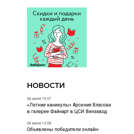
НОВОСТИ
06 июля 19:07
«Летние каникулы» Арсения Власова
в галерее Файнарт в ЦСИ Винзавод
04 июня 13:06
Объявлены победители онлайн-