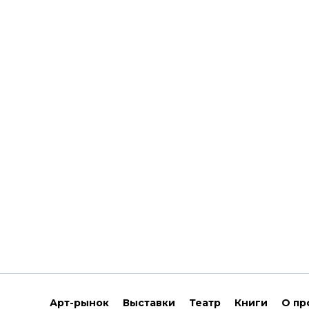
Арт-рынок
Выставки
Театр
Книги
О пр