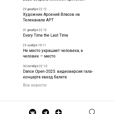
29 декабря 22:12
Художник Арсений Власов на
Телеканале АРТ
01 декабря 22:12
Every Time the Last Time
25 ноября 19:11
Не место украшает человека, а
человек — место
30 октября 22:10
Dance Open-2025: видеоверсия гала-
концерта звезд балета
Все новости