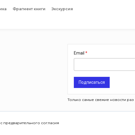
ика
Фрагмент книги
Экскурсия
Email
Подписаться
Только самые свежие новости раз 
 с предварительного согласия