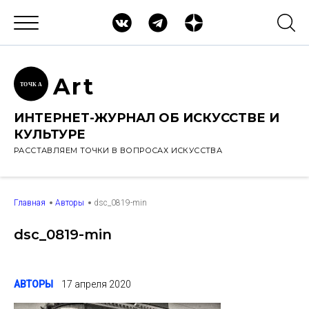
Ar
t
ТОЧК
А
ИНТЕРНЕТ-ЖУРНАЛ ОБ ИСКУССТВЕ И
КУЛЬТУРЕ
РАССТАВЛЯЕМ ТОЧКИ В ВОПРОСАХ ИСКУССТВА
Главная
Авторы
dsc_0819-min
dsc_0819-min
АВТОРЫ
17 апреля 2020