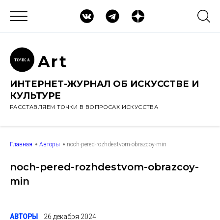
Ar
t
ТОЧК
А
ИНТЕРНЕТ-ЖУРНАЛ ОБ ИСКУССТВЕ И
КУЛЬТУРЕ
РАССТАВЛЯЕМ ТОЧКИ В ВОПРОСАХ ИСКУССТВА
Главная
Авторы
noch-pered-rozhdestvom-obrazcoy-min
noch-pered-rozhdestvom-obrazcoy-
min
АВТОРЫ
26 декабря 2024