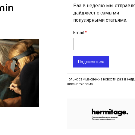
min
Раз в неделю мы отправл
дайджест с самыми
популярными статьями.
4
Email
Подписаться
Только самые свежие новости раз в неде
никакого спама