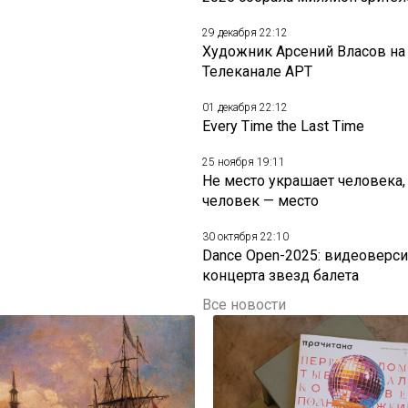
29 декабря 22:12
Художник Арсений Власов на
Телеканале АРТ
01 декабря 22:12
Every Time the Last Time
25 ноября 19:11
Не место украшает человека,
человек — место
30 октября 22:10
Dance Open-2025: видеоверси
концерта звезд балета
Все новости