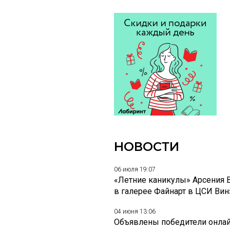
НОВОСТИ
06 июля 19:07
«Летние каникулы» Арсения 
в галерее Файнарт в ЦСИ Ви
04 июня 13:06
Объявлены победители онлай