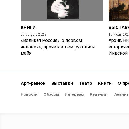
КНИГИ
ВЫСТАВ
27 августа 2025
19 июля 20
«Великая Россия»: о первом
Архив Ни
человеке, прочитавшем рукописи
историче
майя
Индской
Арт-рынок
Выставки
Театр
Книги
О пр
Новости
Обзоры
Интервью
Рецензия
Аналит