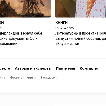
КИ
КНИГИ
25
15 июля 2025
дерландов вернул себе
Литературный проект «Проч
ские документы Ост-
выпустил новый сборник р
 компании
«Вкус жизни»
оекте
Авторы и эксперты
Партнеры
Контакты
ика
Фрагмент книги
Экскурсия