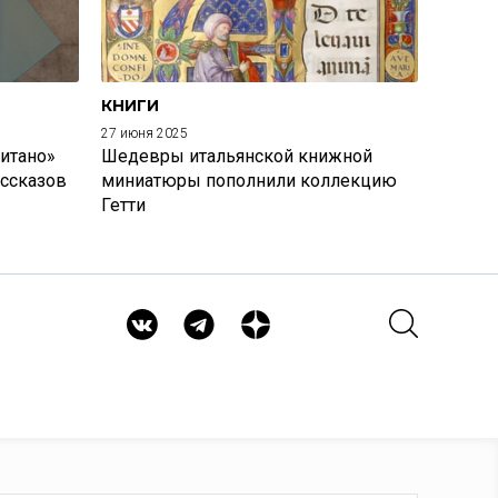
КНИГИ
27 июня 2025
итано»
Шедевры итальянской книжной
ассказов
миниатюры пополнили коллекцию
Гетти