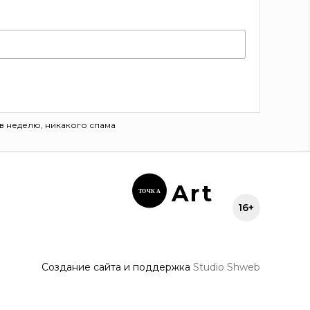
в неделю, никакого спама
Ar
t
ТОЧК
А
16+
Создание сайта и поддержка
Studio Shweb