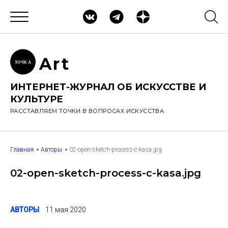
Ar
t
ТОЧК
А
ИНТЕРНЕТ-ЖУРНАЛ ОБ ИСКУССТВЕ И
КУЛЬТУРЕ
РАССТАВЛЯЕМ ТОЧКИ В ВОПРОСАХ ИСКУССТВА
Главная
Авторы
02-open-sketch-process-c-kasa.jpg
02-open-sketch-process-c-kasa.jpg
АВТОРЫ
11 мая 2020