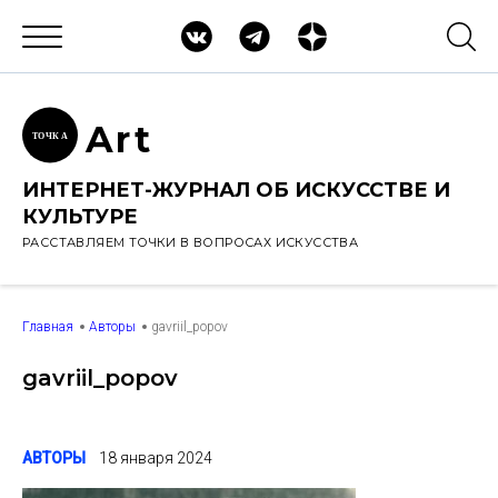
Ar
t
ТОЧК
А
ИНТЕРНЕТ-ЖУРНАЛ ОБ ИСКУССТВЕ И
КУЛЬТУРЕ
РАССТАВЛЯЕМ ТОЧКИ В ВОПРОСАХ ИСКУССТВА
Главная
Авторы
gavriil_popov
gavriil_popov
АВТОРЫ
18 января 2024