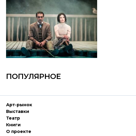
ПОПУЛЯРНОЕ
Арт-рынок
Выставки
Театр
Книги
О проекте