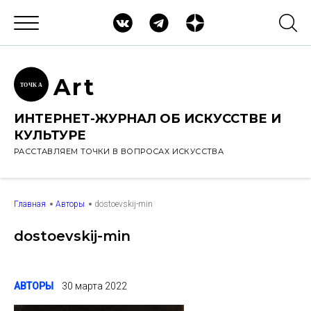
Ar
t
ТОЧК
А
ИНТЕРНЕТ-ЖУРНАЛ ОБ ИСКУССТВЕ И
КУЛЬТУРЕ
РАССТАВЛЯЕМ ТОЧКИ В ВОПРОСАХ ИСКУССТВА
Главная
Авторы
dostoevskij-min
dostoevskij-min
АВТОРЫ
30 марта 2022