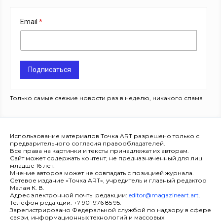
Email
Подписаться
Только самые свежие новости раз в неделю, никакого спама
Использование материалов Точка ART разрешено только с
предварительного согласия правообладателей.
Все права на картинки и тексты принадлежат их авторам.
Сайт может содержать контент, не предназначенный для лиц
младше 16 лет.
Мнение авторов может не совпадать с позицией журнала.
Сетевое издание «Точка ART», учредитель и главный редактор
Малая К. В.
Адрес электронной почты редакции:
editor@magazineart.art
.
Телефон редакции: +7 901 976 85 95.
Зарегистрировано Федеральной службой по надзору в сфере
связи, информационных технологий и массовых