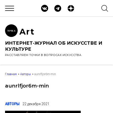
Ar
t
ТОЧК
А
ИНТЕРНЕТ-ЖУРНАЛ ОБ ИСКУССТВЕ И
КУЛЬТУРЕ
РАССТАВЛЯЕМ ТОЧКИ В ВОПРОСАХ ИСКУССТВА
Главная
Авторы
aunrlfjor6m-min
aunrlfjor6m-min
АВТОРЫ
22 декабря 2021