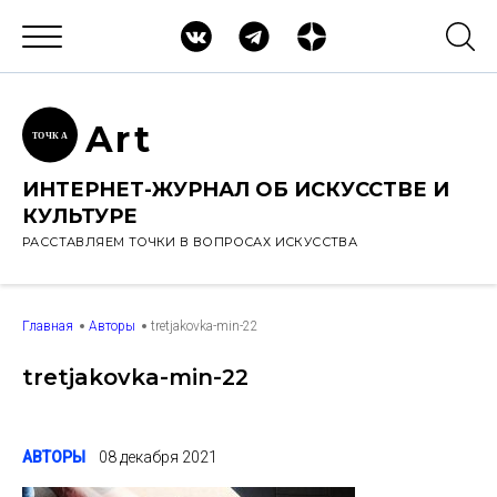
Ar
t
ТОЧК
А
ИНТЕРНЕТ-ЖУРНАЛ ОБ ИСКУССТВЕ И
КУЛЬТУРЕ
РАССТАВЛЯЕМ ТОЧКИ В ВОПРОСАХ ИСКУССТВА
Главная
Авторы
tretjakovka-min-22
tretjakovka-min-22
АВТОРЫ
08 декабря 2021