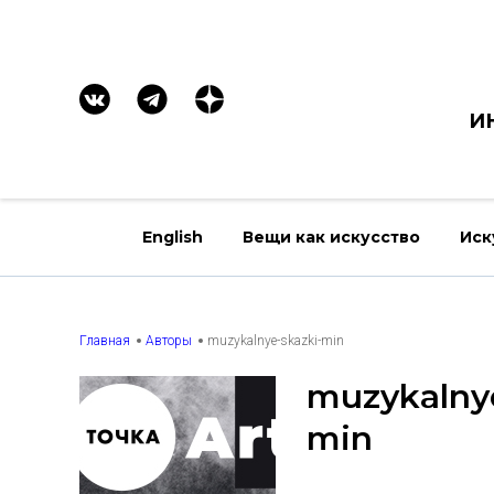
И
English
Вещи как искусство
Иск
Главная
Авторы
muzykalnye-skazki-min
muzykalny
min