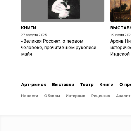
КНИГИ
ВЫСТАВ
27 августа 2025
19 июля 20
«Великая Россия»: о первом
Архив Ни
человеке, прочитавшем рукописи
историче
майя
Индской
Арт-рынок
Выставки
Театр
Книги
О пр
Новости
Обзоры
Интервью
Рецензия
Аналит