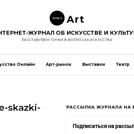
Ar
t
ТОЧК
А
НТЕРНЕТ-ЖУРНАЛ ОБ ИСКУССТВЕ И КУЛЬТУ
РАССТАВЛЯЕМ ТОЧКИ В ВОПРОСАХ ИСКУССТВА
усство Онлайн
Арт-рынок
Выставки
Театр
e-skazki-
РАССЫЛКА ЖУРНАЛА НА E
Подписаться на рассы