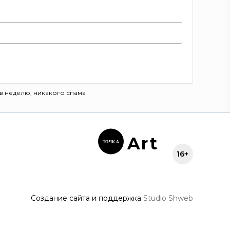
в неделю, никакого спама
Ar
t
ТОЧК
А
16+
Создание сайта и поддержка
Studio Shweb