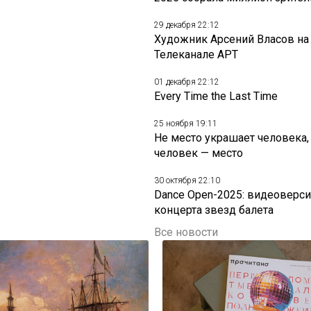
29 декабря 22:12
Художник Арсений Власов на
Телеканале АРТ
01 декабря 22:12
Every Time the Last Time
25 ноября 19:11
Не место украшает человека,
человек — место
30 октября 22:10
Dance Open-2025: видеоверси
концерта звезд балета
Все новости