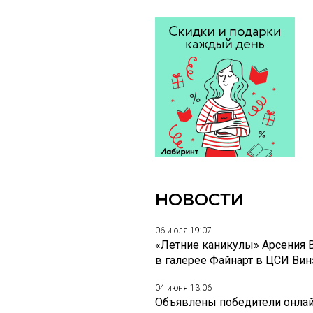
НОВОСТИ
06 июля 19:07
«Летние каникулы» Арсения 
в галерее Файнарт в ЦСИ Ви
04 июня 13:06
Объявлены победители онлай