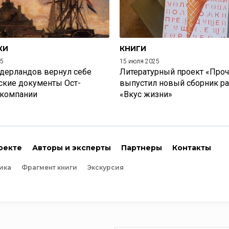
КИ
КНИГИ
25
15 июля 2025
дерландов вернул себе
Литературный проект «Проч
ские документы Ост-
выпустил новый сборник р
 компании
«Вкус жизни»
оекте
Авторы и эксперты
Партнеры
Контакты
ика
Фрагмент книги
Экскурсия