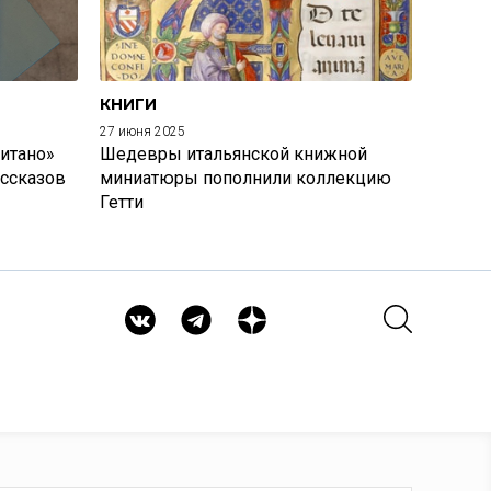
КНИГИ
27 июня 2025
итано»
Шедевры итальянской книжной
ассказов
миниатюры пополнили коллекцию
Гетти