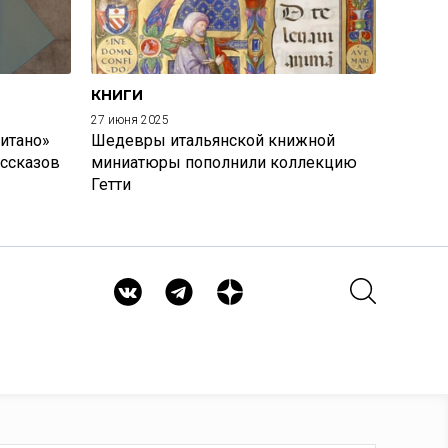
КНИГИ
27 июня 2025
итано»
Шедевры итальянской книжной
ассказов
миниатюры пополнили коллекцию
Гетти