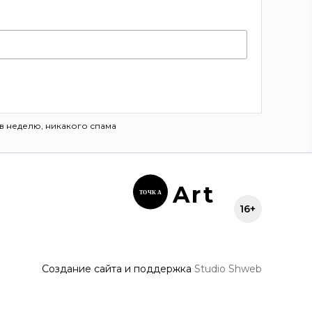
в неделю, никакого спама
Ar
t
ТОЧК
А
16+
Создание сайта и поддержка
Studio Shweb