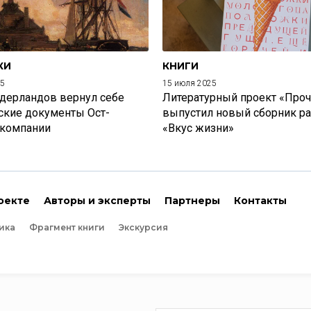
КИ
КНИГИ
25
15 июля 2025
дерландов вернул себе
Литературный проект «Проч
ские документы Ост-
выпустил новый сборник р
 компании
«Вкус жизни»
оекте
Авторы и эксперты
Партнеры
Контакты
ика
Фрагмент книги
Экскурсия