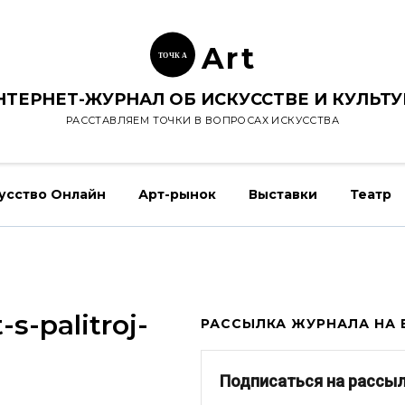
Ar
t
ТОЧК
А
НТЕРНЕТ-ЖУРНАЛ ОБ ИСКУССТВЕ И КУЛЬТУ
РАССТАВЛЯЕМ ТОЧКИ В ВОПРОСАХ ИСКУССТВА
усство Онлайн
Арт-рынок
Выставки
Театр
-s-palitroj-
РАССЫЛКА ЖУРНАЛА НА E
Подписаться на рассы