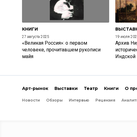
КНИГИ
ВЫСТАВ
27 августа 2025
19 июля 20
«Великая Россия»: о первом
Архив Ни
человеке, прочитавшем рукописи
историче
майя
Индской
Арт-рынок
Выставки
Театр
Книги
О пр
Новости
Обзоры
Интервью
Рецензия
Аналит