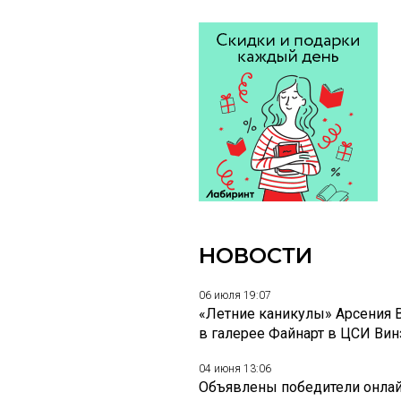
НОВОСТИ
06 июля 19:07
«Летние каникулы» Арсения 
в галерее Файнарт в ЦСИ Ви
04 июня 13:06
Объявлены победители онлай