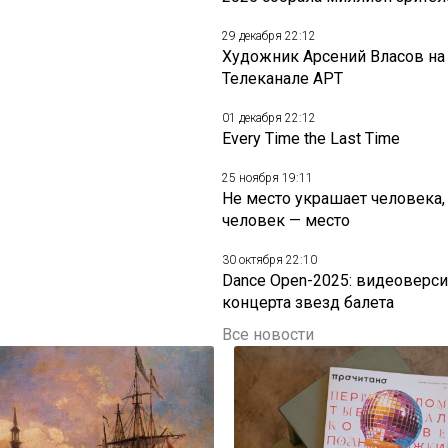
29 декабря 22:12
Художник Арсений Власов на
Телеканале АРТ
01 декабря 22:12
Every Time the Last Time
25 ноября 19:11
Не место украшает человека,
человек — место
30 октября 22:10
Dance Open-2025: видеоверси
концерта звезд балета
Все новости