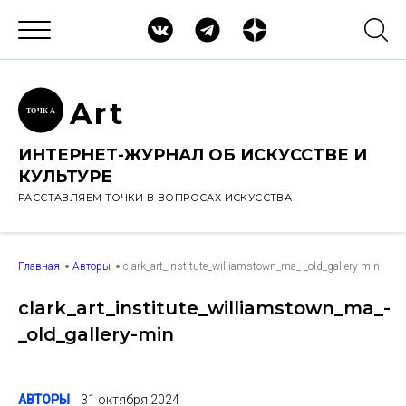
Ar
t
ТОЧК
А
ИНТЕРНЕТ-ЖУРНАЛ ОБ ИСКУССТВЕ И
КУЛЬТУРЕ
РАССТАВЛЯЕМ ТОЧКИ В ВОПРОСАХ ИСКУССТВА
Главная
Авторы
clark_art_institute_williamstown_ma_-_old_gallery-min
clark_art_institute_williamstown_ma_-
_old_gallery-min
АВТОРЫ
31 октября 2024