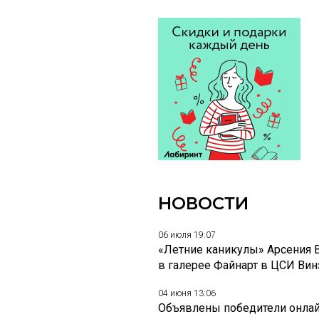
НОВОСТИ
06 июля 19:07
«Летние каникулы» Арсения 
в галерее Файнарт в ЦСИ Ви
04 июня 13:06
Объявлены победители онлай