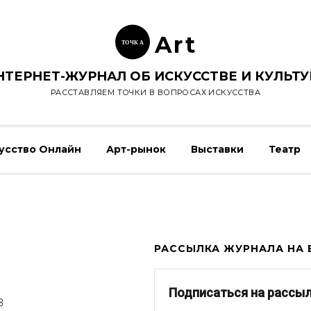
Ar
t
ТОЧК
А
НТЕРНЕТ-ЖУРНАЛ ОБ ИСКУССТВЕ И КУЛЬТУ
РАССТАВЛЯЕМ ТОЧКИ В ВОПРОСАХ ИСКУССТВА
усство Онлайн
Арт-рынок
Выставки
Театр
РАССЫЛКА ЖУРНАЛА НА E
Подписаться на рассы
3