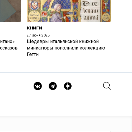
КНИГИ
27 июня 2025
итано»
Шедевры итальянской книжной
ассказов
миниатюры пополнили коллекцию
Гетти