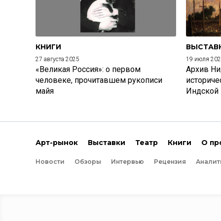
КНИГИ
ВЫСТАВ
27 августа 2025
19 июля 20
«Великая Россия»: о первом
Архив Ни
человеке, прочитавшем рукописи
историче
майя
Индской
Арт-рынок
Выставки
Театр
Книги
О пр
Новости
Обзоры
Интервью
Рецензия
Аналит