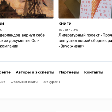
КИ
КНИГИ
25
15 июля 2025
дерландов вернул себе
Литературный проект «Проч
ские документы Ост-
выпустил новый сборник р
 компании
«Вкус жизни»
оекте
Авторы и эксперты
Партнеры
Контакты
ика
Фрагмент книги
Экскурсия