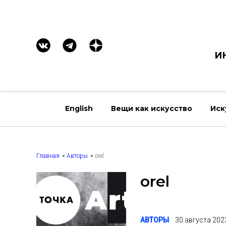
И
English
Вещи как искусство
Иск
Главная
Авторы
orel
orel
АВТОРЫ
30 августа 202