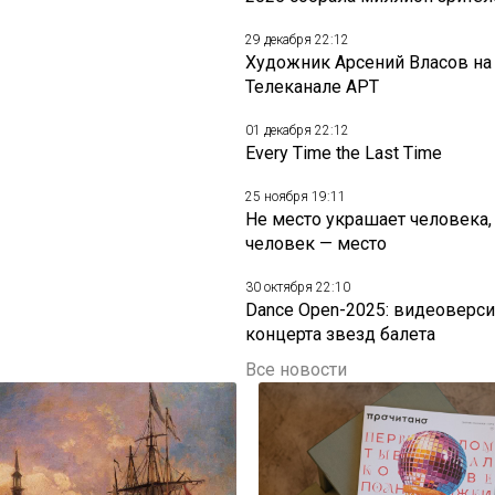
29 декабря 22:12
Художник Арсений Власов на
Телеканале АРТ
01 декабря 22:12
Every Time the Last Time
25 ноября 19:11
Не место украшает человека,
человек — место
30 октября 22:10
Dance Open-2025: видеоверси
концерта звезд балета
Все новости