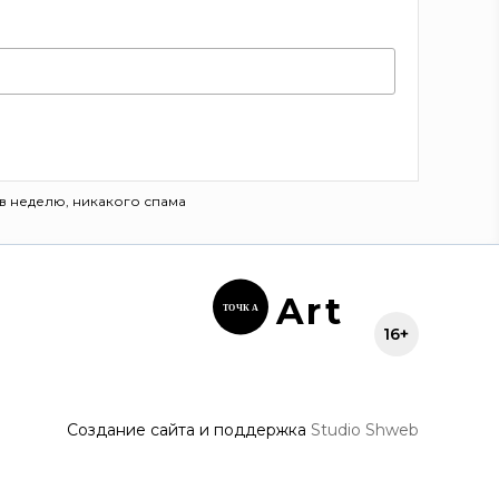
в неделю, никакого спама
Ar
t
ТОЧК
А
16+
Создание сайта и поддержка
Studio Shweb