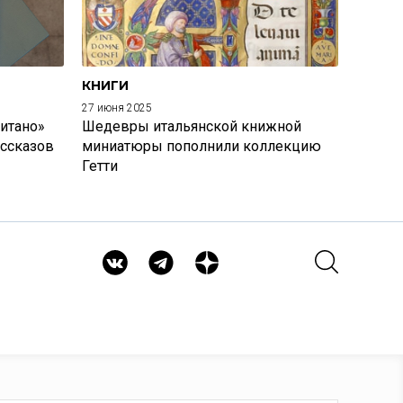
КНИГИ
27 июня 2025
итано»
Шедевры итальянской книжной
ассказов
миниатюры пополнили коллекцию
Гетти