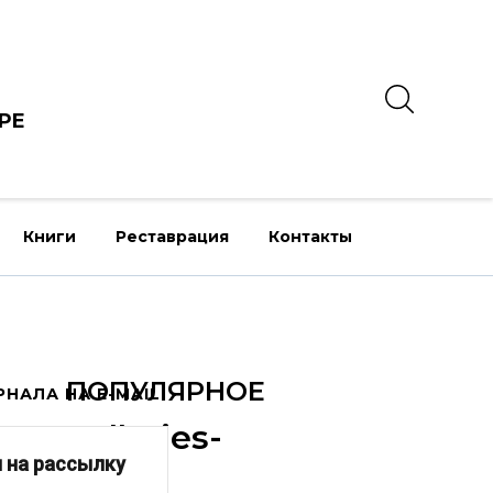
РЕ
Книги
Реставрация
Контакты
ПОПУЛЯРНОЕ
НАЛА НА E-MAIL
am_galleries-
 на рассылку