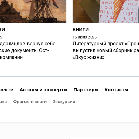
КИ
КНИГИ
25
15 июля 2025
дерландов вернул себе
Литературный проект «Проч
ские документы Ост-
выпустил новый сборник р
 компании
«Вкус жизни»
оекте
Авторы и эксперты
Партнеры
Контакты
ика
Фрагмент книги
Экскурсия