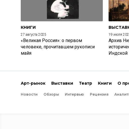
КНИГИ
ВЫСТАВ
27 августа 2025
19 июля 20
«Великая Россия»: о первом
Архив Ни
человеке, прочитавшем рукописи
историче
майя
Индской
Арт-рынок
Выставки
Театр
Книги
О пр
Новости
Обзоры
Интервью
Рецензия
Аналит