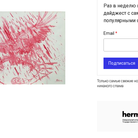
Раз в неделю
дайджест с с
популярными с
Email
Подписаться
Только самые свежие но
никакого спама