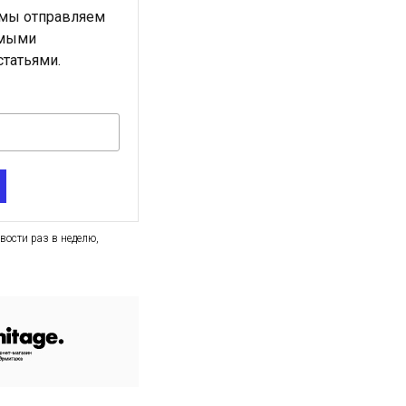
 мы отправляем
амыми
татьями.
вости раз в неделю,