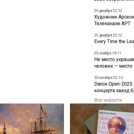
29 декабря 22:12
Художник Арсени
Телеканале АРТ
01 декабря 22:12
Every Time the La
25 ноября 19:11
Не место украшае
человек — место
30 октября 22:10
Dance Open-2025:
концерта звезд б
Все новости