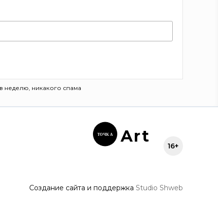
в неделю, никакого спама
Ar
t
ТОЧК
А
16+
Создание сайта и поддержка
Studio Shweb