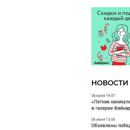
НОВОСТИ
06 июля 19:07
«Летние каникул
в галерее Файна
04 июня 13:06
Объявлены побед