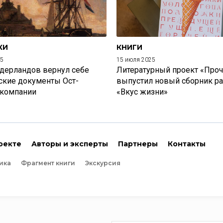
КИ
КНИГИ
25
15 июля 2025
дерландов вернул себе
Литературный проект «Проч
ские документы Ост-
выпустил новый сборник р
 компании
«Вкус жизни»
оекте
Авторы и эксперты
Партнеры
Контакты
ика
Фрагмент книги
Экскурсия