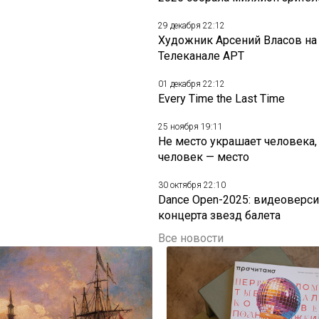
29 декабря 22:12
Художник Арсений Власов на
Телеканале АРТ
01 декабря 22:12
Every Time the Last Time
25 ноября 19:11
Не место украшает человека,
человек — место
30 октября 22:10
Dance Open-2025: видеоверси
концерта звезд балета
Все новости