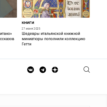
КНИГИ
27 июня 2025
итано»
Шедевры итальянской книжной
ассказов
миниатюры пополнили коллекцию
Гетти