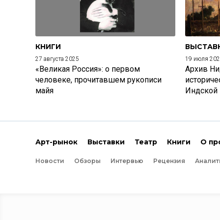
КНИГИ
ВЫСТАВ
27 августа 2025
19 июля 20
«Великая Россия»: о первом
Архив Ни
человеке, прочитавшем рукописи
историче
майя
Индской
Арт-рынок
Выставки
Театр
Книги
О пр
Новости
Обзоры
Интервью
Рецензия
Аналит