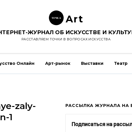
Ar
t
ТОЧК
А
НТЕРНЕТ-ЖУРНАЛ ОБ ИСКУССТВЕ И КУЛЬТУ
РАССТАВЛЯЕМ ТОЧКИ В ВОПРОСАХ ИСКУССТВА
усство Онлайн
Арт-рынок
Выставки
Театр
ye-zaly-
РАССЫЛКА ЖУРНАЛА НА E
n-1
Подписаться на рассы