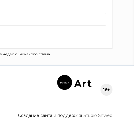
в неделю, никакого спама
Ar
t
ТОЧК
А
16+
Создание сайта и поддержка
Studio Shweb