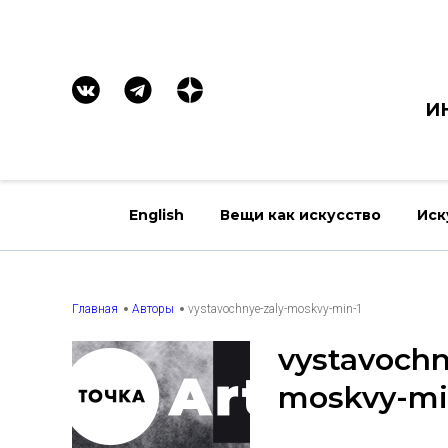
И
English
Вещи как искусство
Иск
Главная
Авторы
vystavochnye-zaly-moskvy-min-1
vystavochn
moskvy-mi