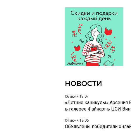
НОВОСТИ
06 июля 19:07
«Летние каникулы» Арсения 
в галерее Файнарт в ЦСИ Ви
04 июня 13:06
Объявлены победители онлай