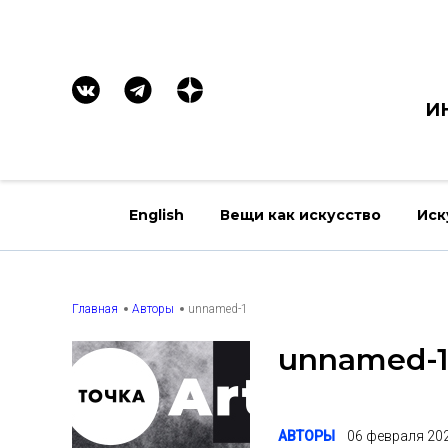
И
English
Вещи как искусство
Иск
Главная
Авторы
unnamed-1
unnamed-
АВТОРЫ
06 февраля 20