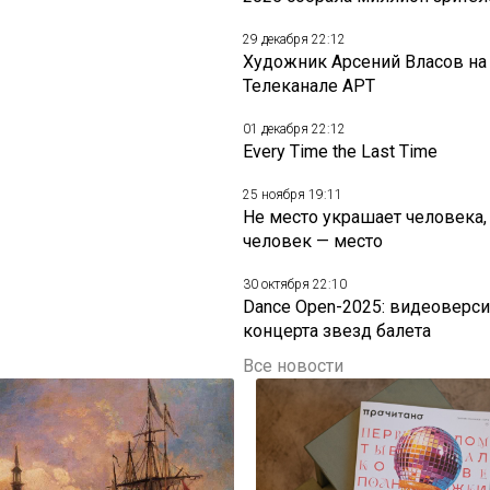
29 декабря 22:12
Художник Арсений Власов на
Телеканале АРТ
01 декабря 22:12
Every Time the Last Time
25 ноября 19:11
Не место украшает человека,
человек — место
30 октября 22:10
Dance Open-2025: видеоверси
концерта звезд балета
Все новости