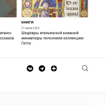
КНИГИ
27 июня 2025
итано»
Шедевры итальянской книжной
ассказов
миниатюры пополнили коллекцию
Гетти