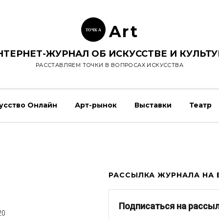
Ar
t
ТОЧК
А
НТЕРНЕТ-ЖУРНАЛ ОБ ИСКУССТВЕ И КУЛЬТУ
РАССТАВЛЯЕМ ТОЧКИ В ВОПРОСАХ ИСКУССТВА
усство Онлайн
Арт-рынок
Выставки
Театр
1
РАССЫЛКА ЖУРНАЛА НА E
Подписаться на рассы
20