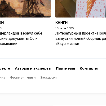
КИ
КНИГИ
25
15 июля 2025
дерландов вернул себе
Литературный проект «Проч
ские документы Ост-
выпустил новый сборник р
 компании
«Вкус жизни»
оекте
Авторы и эксперты
Партнеры
Контакты
ика
Фрагмент книги
Экскурсия