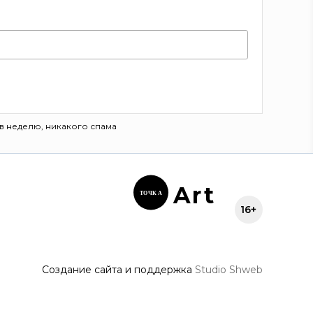
в неделю, никакого спама
Ar
t
ТОЧК
А
16+
Создание сайта и поддержка
Studio Shweb