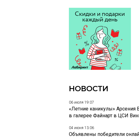
НОВОСТИ
06 июля 19:07
«Летние каникулы» Арсения 
в галерее Файнарт в ЦСИ Ви
04 июня 13:06
Объявлены победители онлай