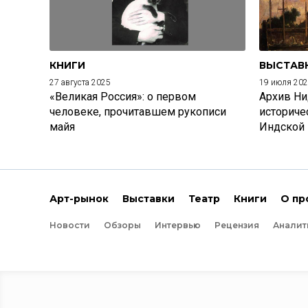
КНИГИ
ВЫСТАВ
27 августа 2025
19 июля 20
«Великая Россия»: о первом
Архив Ни
человеке, прочитавшем рукописи
историче
майя
Индской
Арт-рынок
Выставки
Театр
Книги
О пр
Новости
Обзоры
Интервью
Рецензия
Аналит