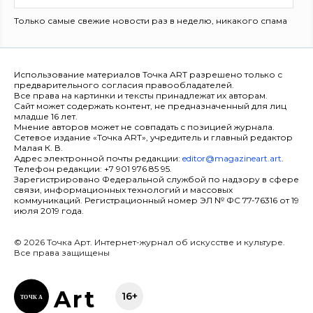
Только самые свежие новости раз в неделю, никакого спама
Использование материалов Точка ART разрешено только с
предварительного согласия правообладателей.
Все права на картинки и тексты принадлежат их авторам.
Сайт может содержать контент, не предназначенный для лиц
младше 16 лет.
Мнение авторов может не совпадать с позицией журнала.
Сетевое издание «Точка ART», учредитель и главный редактор
Малая К. В.
Адрес электронной почты редакции:
editor@magazineart.art
.
Телефон редакции: +7 901 976 85 95.
Зарегистрировано Федеральной службой по надзору в сфере
связи, информационных технологий и массовых
коммуникаций. Регистрационный номер ЭЛ № ФС 77-76316 от 19
июля 2019 года.
© 2026 Точка Арт. Интернет-журнал об искусстве и культуре.
Все права защищены
Ar
t
16+
ТОЧК
А