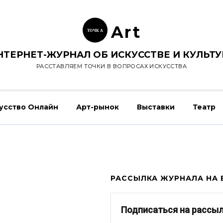
Ar
t
ТОЧК
А
НТЕРНЕТ-ЖУРНАЛ ОБ ИСКУССТВЕ И КУЛЬТУ
РАССТАВЛЯЕМ ТОЧКИ В ВОПРОСАХ ИСКУССТВА
усство Онлайн
Арт-рынок
Выставки
Театр
РАССЫЛКА ЖУРНАЛА НА E
Подписаться на рассы