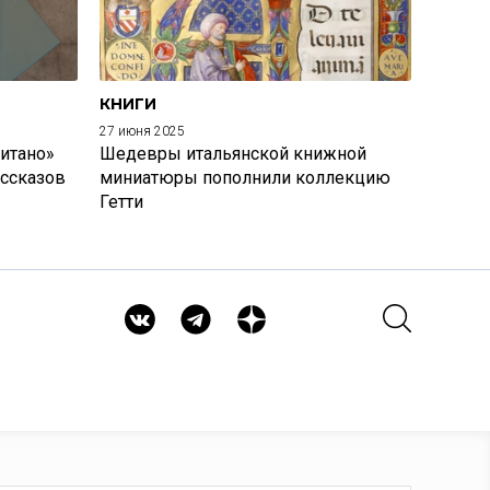
КНИГИ
27 июня 2025
итано»
Шедевры итальянской книжной
ассказов
миниатюры пополнили коллекцию
Гетти