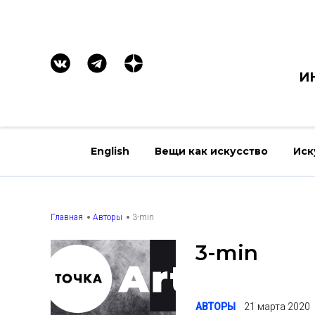
И
English
Вещи как искусство
Иск
Главная
Авторы
3-min
3-min
АВТОРЫ
21 марта 2020