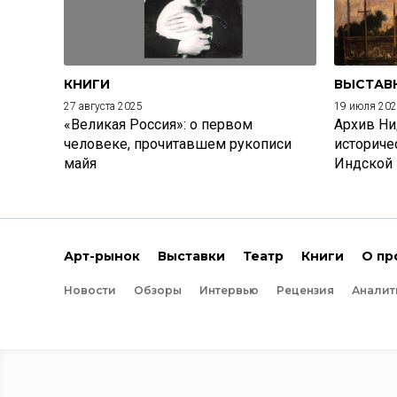
КНИГИ
ВЫСТАВ
27 августа 2025
19 июля 20
«Великая Россия»: о первом
Архив Ни
человеке, прочитавшем рукописи
историче
майя
Индской
Арт-рынок
Выставки
Театр
Книги
О пр
Новости
Обзоры
Интервью
Рецензия
Аналит