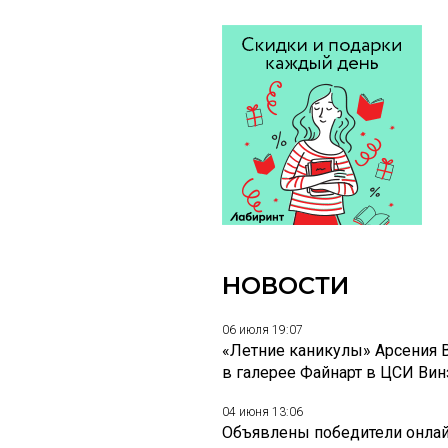
НОВОСТИ
06 июля 19:07
«Летние каникулы» Арсения 
в галерее Файнарт в ЦСИ Ви
04 июня 13:06
Объявлены победители онлай