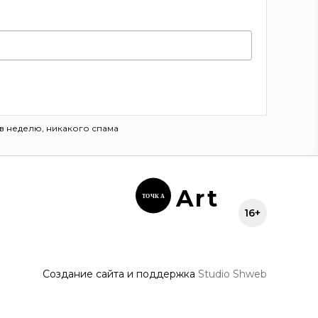
в неделю, никакого спама
Ar
t
ТОЧК
А
16+
Создание сайта и поддержка
Studio Shweb