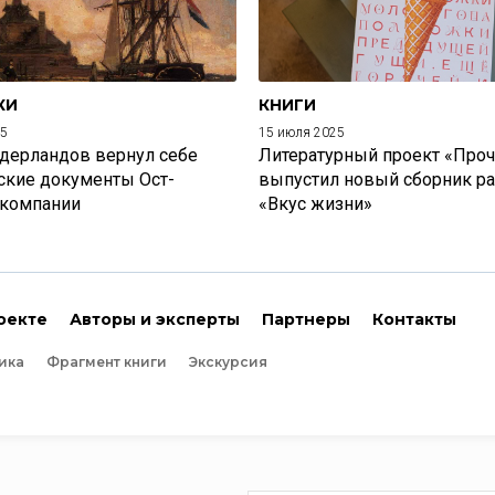
КИ
КНИГИ
25
15 июля 2025
дерландов вернул себе
Литературный проект «Проч
ские документы Ост-
выпустил новый сборник р
 компании
«Вкус жизни»
оекте
Авторы и эксперты
Партнеры
Контакты
ика
Фрагмент книги
Экскурсия