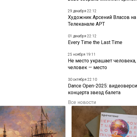
29 декабря 22:12
Художник Арсений Власов на
Телеканале АРТ
01 декабря 22:12
Every Time the Last Time
25 ноября 19:11
Не место украшает человека,
человек — место
30 октября 22:10
Dance Open-2025: видеоверси
концерта звезд балета
Все новости