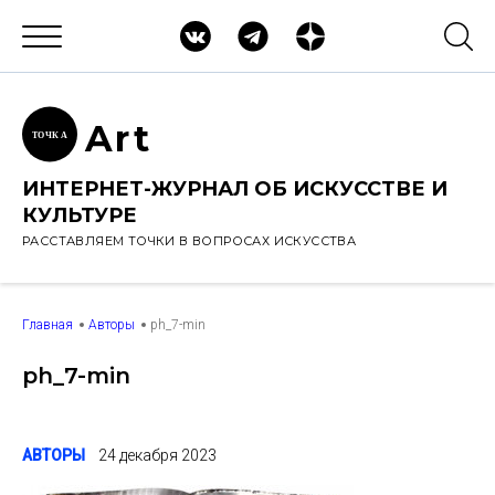
Ar
t
ТОЧК
А
ИНТЕРНЕТ-ЖУРНАЛ ОБ ИСКУССТВЕ И
КУЛЬТУРЕ
РАССТАВЛЯЕМ ТОЧКИ В ВОПРОСАХ ИСКУССТВА
Главная
Авторы
ph_7-min
ph_7-min
АВТОРЫ
24 декабря 2023