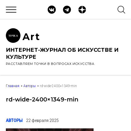
Ar
t
ТОЧК
А
ИНТЕРНЕТ-ЖУРНАЛ ОБ ИСКУССТВЕ И
КУЛЬТУРЕ
РАССТАВЛЯЕМ ТОЧКИ В ВОПРОСАХ ИСКУССТВА
Главная
Авторы
rd-wide-2400×1349-min
rd-wide-2400×1349-min
АВТОРЫ
22 февраля 2025